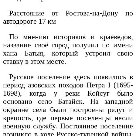
Расстояние от Ростова-на-Дону по
автодороге 17 км
По мнению историков и краеведов,
название своё город получил по имени
хана Батыя, который устроил свою
ставку в этом месте.
Русское поселение здесь появилось в
период азовских походов Петра I (1695-
1698), когда у реки Койсуг было
основано село Батайск. На западной
окраине села были построены редут и
крепость, где первые поселенцы несли
военную службу. Постоянное поселение
возникло в ходе Русско-турецкой войны.