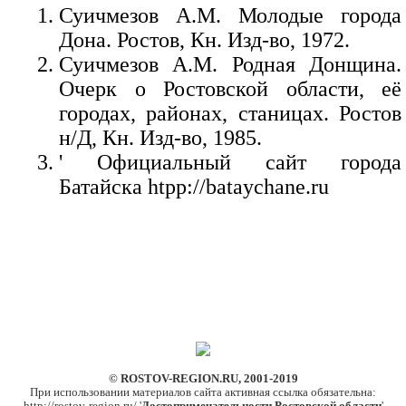
Суичмезов А.М. Молодые города
Дона. Ростов, Кн. Изд-во, 1972.
Суичмезов А.М. Родная Донщина.
Очерк о Ростовской области, её
городах, районах, станицах. Ростов
н/Д, Кн. Изд-во, 1985.
' Официальный сайт города
Батайска htpp://bataychane.ru
© ROSTOV-REGION.RU, 2001-2019
При использовании материалов сайта активная ссылка обязательна: