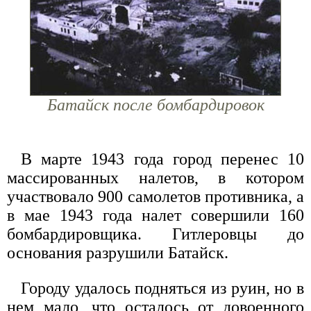
Батайск после бомбардировок
В марте 1943 года город перенес 10
массированных налетов, в котором
участвовало 900 самолетов противника, а
в мае 1943 года налет совершили 160
бомбардировщика. Гитлеровцы до
основания разрушили Батайск.
Городу удалось подняться из руин, но в
нем мало, что осталось от довоенного