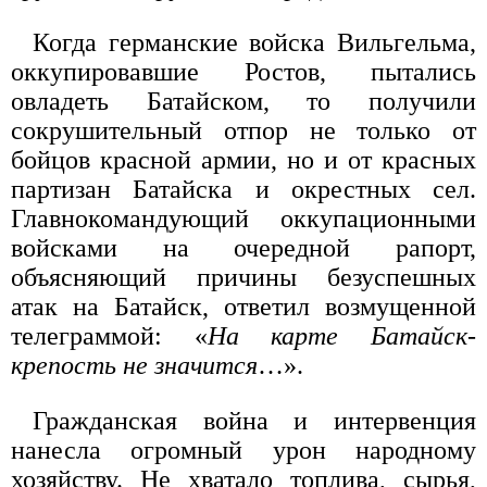
Когда германские войска Вильгельма,
оккупировавшие Ростов, пытались
овладеть Батайском, то получили
сокрушительный отпор не только от
бойцов красной армии, но и от красных
партизан Батайска и окрестных сел.
Главнокомандующий оккупационными
войсками на очередной рапорт,
объясняющий причины безуспешных
атак на Батайск, ответил возмущенной
телеграммой: «
На карте Батайск-
крепость не значится
…».
Гражданская война и интервенция
нанесла огромный урон народному
хозяйству. Не хватало топлива, сырья,