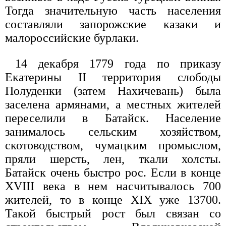
Тогда значительную часть населения
составляли запорожские казаки и
малороссийские бурлаки.
14 декабря 1779 года по приказу
Екатерины II территория слободы
Полуденки (затем Нахичевань) была
заселена армянами, а местных жителей
переселили в Батайск. Население
занималось сельским хозяйством,
скотоводством, чумацким промыслом,
пряли шерсть, лен, ткали холсты.
Батайск очень быстро рос. Если в конце
XVIII века в нем насчитывалось 700
жителей, то в конце XIX уже 13700.
Такой быстрый рост был связан со