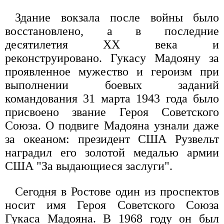
Здание вокзала после войны было
восстановлено, а в последние
десятилетия ХХ века и
реконструировано. Гукасу Мадояну за
проявленное мужество и героизм при
выполнении боевых заданий
командования 31 марта 1943 года было
присвоено звание Героя Советского
Союза. О подвиге Мадояна узнали даже
за океаном: президент США Рузвельт
наградил его золотой медалью армии
США "За выдающиеся заслуги".
Сегодня в Ростове один из проспектов
носит имя Героя Советского Союза
Гукаса Мадояна. В 1968 году он был