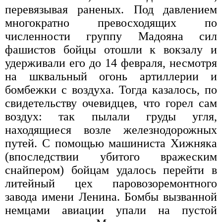
перевязывая раненых. Под давлением
многократно превосходящих по
численности группу Мадояна сил
фашистов бойцы отошли к вокзалу и
удерживали его до 14 февраля, несмотря
на шквальный огонь артиллерии и
бомбежки с воздуха. Тогда казалось, по
свидетельству очевидцев, что горел сам
воздух: так пылали груды угля,
находящиеся возле железнодорожных
путей. С помощью машиниста Хижняка
(впоследствии убитого вражеским
снайпером) бойцам удалось перейти в
литейный цех паровозоремонтного
завода имени Ленина. Бомбы вызванной
немцами авиации упали на пустой