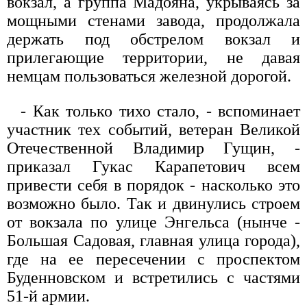
вокзал, а группа Мадояна, укрываясь за
мощными стенами завода, продолжала
держать под обстрелом вокзал и
прилегающие территории, не давая
немцам пользоваться железной дорогой.
- Как только тихо стало, - вспоминает
участник тех событий, ветеран Великой
Отечественной Владимир Гущин, -
приказал Гукас Карапетович всем
привести себя в порядок - насколько это
возможно было. Так и двинулись строем
от вокзала по улице Энгельса (нынче -
Большая Садовая, главная улица города),
где на ее пересечении с проспектом
Буденновском и встретились с частями
51-й армии.