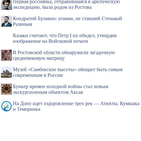
Первая россиянка, отправившаяся в арктическую
экспедицию, была родом из Ростова
Кондратий Булавин: атаман, не ставший Стенькой
Разиным
Казаки считают, что Петр I их обидел, утвердив
изображение на Войсковой печати
В Ростовской области обнаружили загадочную
средневековую матрицу
Музей «Самбекские высоты» обещает быть самым
современным в России
Бункер времен холодной войны стал новым
экскурсионным объектом Аксая
На Дону идет оздоровление трех рек — Атюхты, Кумшака
и Темерника