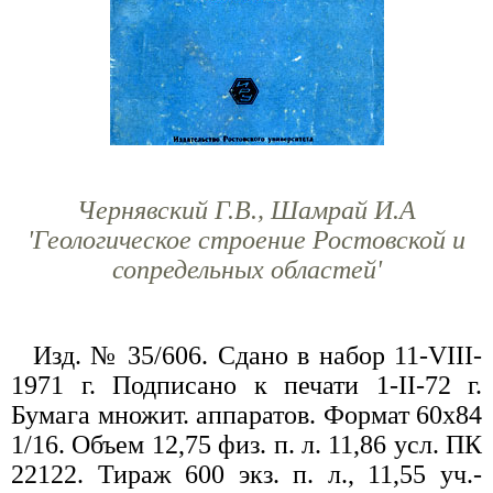
Чернявский Г.В., Шамрай И.А
'Геологическое строение Ростовской и
сопредельных областей'
Изд. № 35/606. Сдано в набор 11-VIII-
1971 г. Подписано к печати 1-II-72 г.
Бумага множит. аппаратов. Формат 60x84
1/16. Объем 12,75 физ. п. л. 11,86 усл. ПК
22122. Тираж 600 экз. п. л., 11,55 уч.-