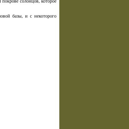
м покрове солонцов, которое
овой базы, и с некоторого