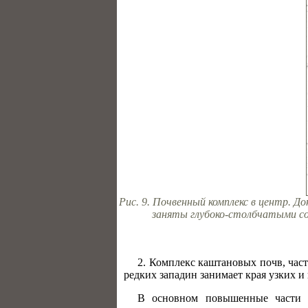
Рис. 9. Почвенный комплекс в центр. 
заняты глубоко-столбчатыми сол
2. Комплекс каштановых почв, част
редких западин занимает края узких и
В основном повышенные ча­сти 