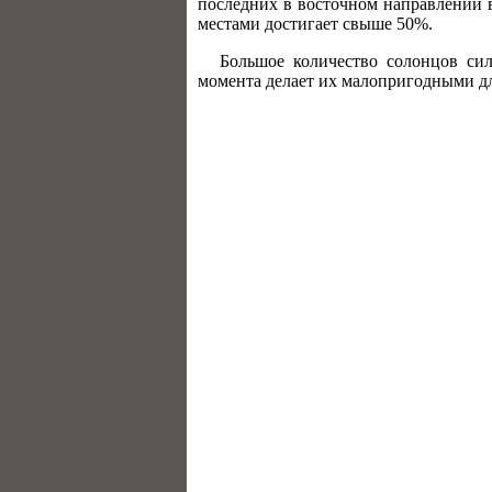
последних в восточном направлении в
местами дости­гает свыше 50%.
Большое количество солонцов сил
момента делает их малопригодными д