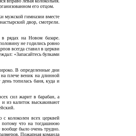
ся вправо левая колокольня.
рганизованном его отцом.
ики мужской гимназии вместе
онастырский двор, смотрели.
 в рядах на Новом базаре.
половину не годились ровно
рпов всегда ставил в церкви
еждал: «Запасайтесь булками
широко. В определенные дни
 на плече веник на длинной
день топилась баня, куда и
всех сил жарит в барабан, а
т и из калиток выскакивают
ейский.
о с колоколен всех церквей
, потому что на тогдашнюю
ё вообще было очень трудно.
 размеров. Пожарная команда